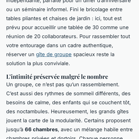
indépendante, parfaite pour un dîner d’anniversaire
ou un séminaire informel. Fini le bricolage entre
tables pliantes et chaises de jardin : ici, tout est
prévu pour accueillir une tablée de 30 comme une
réunion de 20 collaborateurs. Pour rassembler tout
votre entourage dans un cadre authentique,
réserver un
gîte de groupe
spacieux reste la
solution la plus conviviale.
L’intimité préservée malgré le nombre
Un groupe, ce n’est pas qu’un rassemblement.
C’est aussi des rythmes de sommeil différents, des
besoins de calme, des enfants qui se couchent tôt,
des noctambules. Heureusement, les grands gîtes
jouent la carte de la modularité. Certains proposent
jusqu’à
66 chambres
, avec un mélange habile entre
chambres privées et dortoirs. Chaque personne