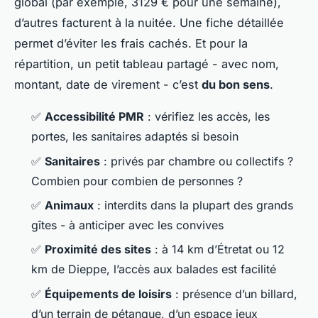
global (par exemple, 3129 € pour une semaine),
d’autres facturent à la nuitée. Une fiche détaillée
permet d’éviter les frais cachés. Et pour la
répartition, un petit tableau partagé - avec nom,
montant, date de virement - c’est
du bon sens
.
✅
Accessibilité PMR
: vérifiez les accès, les
portes, les sanitaires adaptés si besoin
✅
Sanitaires
: privés par chambre ou collectifs ?
Combien pour combien de personnes ?
✅
Animaux
: interdits dans la plupart des grands
gîtes - à anticiper avec les convives
✅
Proximité des sites
: à 14 km d’Étretat ou 12
km de Dieppe, l’accès aux balades est facilité
✅
Équipements de loisirs
: présence d’un billard,
d’un terrain de pétanque, d’un espace jeux